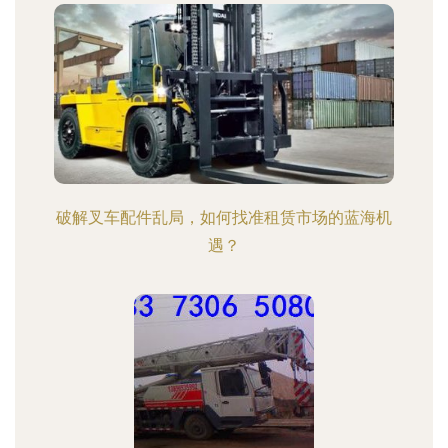
破解叉车配件乱局，如何找准租赁市场的蓝海机
遇？