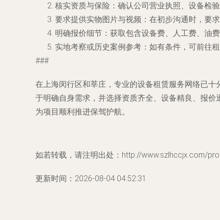
核实资质与保险
：确认公司营业执照、设备检验
要求提供实物图片与视频
：在初步沟通时，要求
明确报价细节
：获取包含设备费、人工费、油费
实地考察或历史案例参考
：如有条件，可前往租
###
在上海闵行区和莘庄，专业的设备租赁服务网络已十
于明确自身需求，并选择资质齐全、设备精良、报价
为项目顺利推进保驾护航。
如若转载，请注明出处：http://www.szlhccjx.com/produ
更新时间：2026-08-04 04:52:31