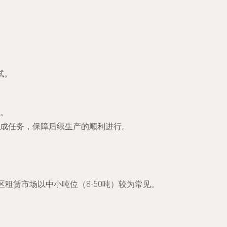
试。
。
成任务，保障后续生产的顺利进行。
区租赁市场以中小吨位（8-50吨）较为常见。