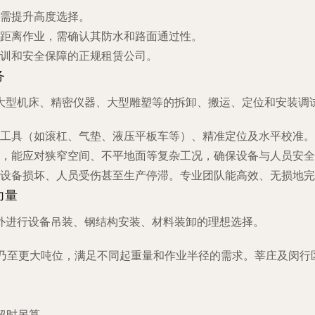
需提升高度选择。
距离作业，需确认其防水和路面通过性。
训和安全保障的正规租赁公司。
务
大型机床、精密仪器、大型雕塑等的拆卸、搬运、定位和安装调
工具（如滚杠、气垫、液压平板车等）、精准定位及水平校准。
，能应对狭窄空间、不平地面等复杂工况，确保设备与人员安全
设备损坏、人员受伤甚至生产停滞。专业团队能高效、无损地完
力量
外进行设备吊装、钢结构安装、材料装卸的理想选择。
00吨乃至更大吨位，满足不同起重量和作业半径的需求。莘庄及闵行
超时另算。