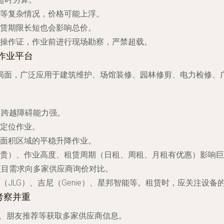
等复杂情况，价格可能上浮。
赁期限长短也会影响总价。
操作证，作业前进行现场勘察，严禁超载。
作业平台
局面，广泛应用于建筑维护、场馆装修、园林修剪、电力检修、
，跨越障碍能力强。
定位作业。
面积区域的平稳升降作业。
贵）、作业高度、租赁周期（日租、周租、月租有优惠）影响巨
项目需求向多家供应商询价对比。
（JLG）、吉尼（Genie）、星邦智能等。租赁时，应关注设
考察并重
站、朋友推荐等获取多家供应商信息。