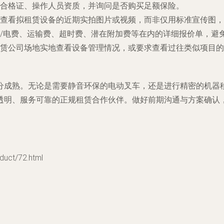
合格证、操作人员资质，并询问是否购买足额保险。
查看拟租赁设备的近期实拍图片或视频，而非仅用标准宣传图，
/电费、运输费、超时费、潜在附加费等在内的详细报价单，避
赁公司场地实地查看设备管理情况，或要求查看过往类似项目的
分成熟。无论是需要静音环保的电动叉车，还是进行精密的机器
透明、服务可靠的正规租赁合作伙伴。做好前期沟通与方案确认
ct/72.html