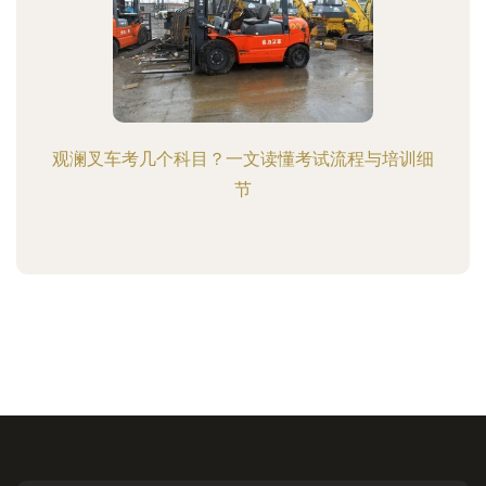
观澜叉车考几个科目？一文读懂考试流程与培训细
节