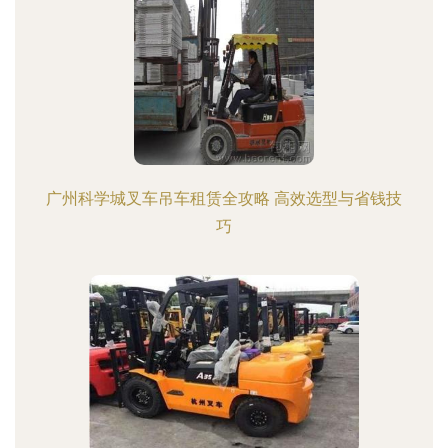
广州科学城叉车吊车租赁全攻略 高效选型与省钱技
巧